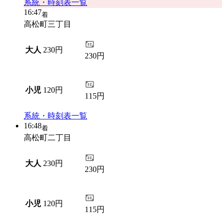
系統・時刻表一覧
16:47
着
高松町三丁目
大人
230円
230円
小児
120円
115円
系統・時刻表一覧
16:48
着
高松町二丁目
大人
230円
230円
小児
120円
115円