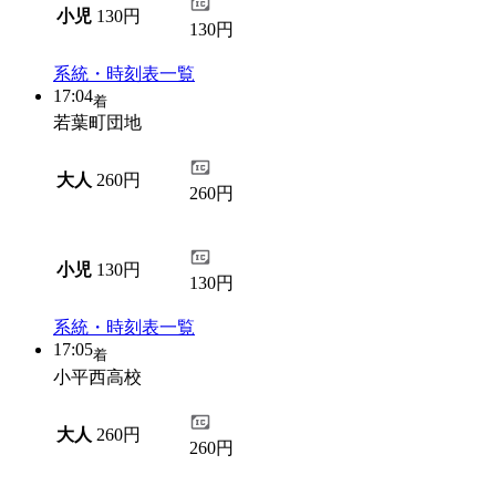
小児
130円
130円
系統・時刻表一覧
17:04
着
若葉町団地
大人
260円
260円
小児
130円
130円
系統・時刻表一覧
17:05
着
小平西高校
大人
260円
260円