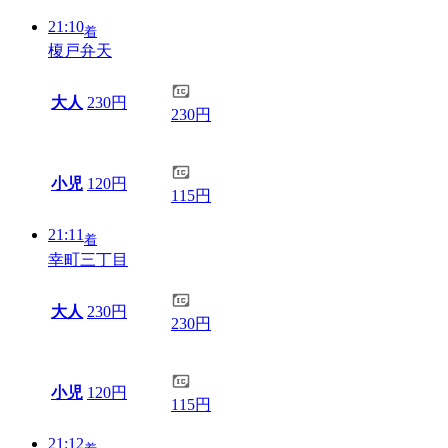
21:10
着
榎戸弁天
大人
230円
230円
小児
120円
115円
21:11
着
幸町三丁目
大人
230円
230円
小児
120円
115円
21:12