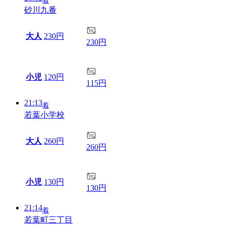
着
砂川九番
大人
230円
230円
小児
120円
115円
21:13
着
若葉小学校
大人
260円
260円
小児
130円
130円
21:14
着
若葉町三丁目