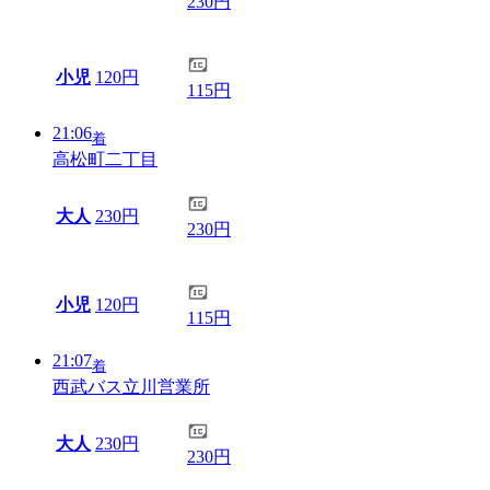
230円
小児
120円
115円
21:06
着
高松町二丁目
大人
230円
230円
小児
120円
115円
21:07
着
西武バス立川営業所
大人
230円
230円