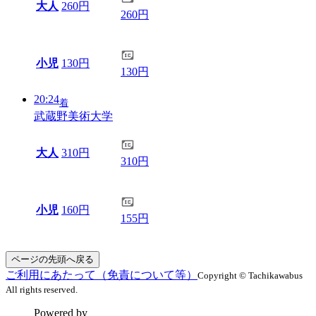
大人
260円
260円
小児
130円
130円
20:24
着
武蔵野美術大学
大人
310円
310円
小児
160円
155円
ページの先頭へ戻る
ご利用にあたって（免責について等）
Copyright © Tachikawabus
All rights reserved.
Powered by