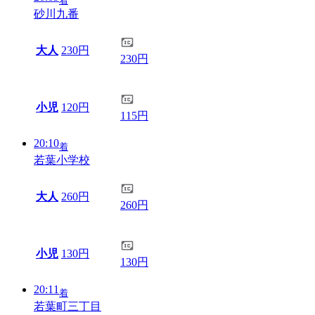
着
砂川九番
大人
230円
230円
小児
120円
115円
20:10
着
若葉小学校
大人
260円
260円
小児
130円
130円
20:11
着
若葉町三丁目