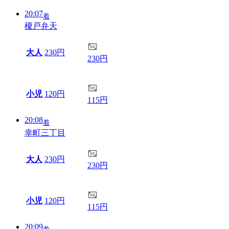
20:07
着
榎戸弁天
大人
230円
230円
小児
120円
115円
20:08
着
幸町三丁目
大人
230円
230円
小児
120円
115円
20:09