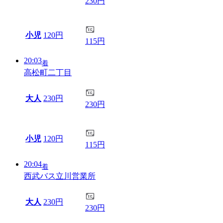
230円
小児
120円
115円
20:03
着
高松町二丁目
大人
230円
230円
小児
120円
115円
20:04
着
西武バス立川営業所
大人
230円
230円