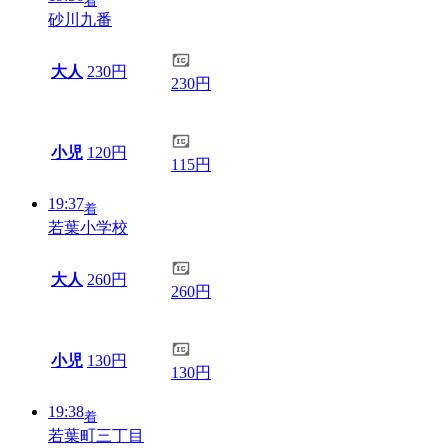
着
砂川九番
大人
230円
230円
小児
120円
115円
19:37
着
若葉小学校
大人
260円
260円
小児
130円
130円
19:38
着
若葉町三丁目