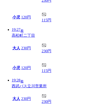
230円
小児
120円
115円
19:27
着
高松町二丁目
大人
230円
230円
小児
120円
115円
19:28
着
西武バス立川営業所
大人
230円
230円