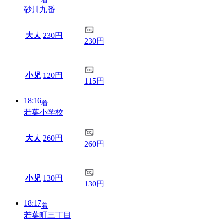
着
砂川九番
大人
230円
230円
小児
120円
115円
18:16
着
若葉小学校
大人
260円
260円
小児
130円
130円
18:17
着
若葉町三丁目