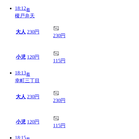
18:12
着
榎戸弁天
大人
230円
230円
小児
120円
115円
18:13
着
幸町三丁目
大人
230円
230円
小児
120円
115円
18:15