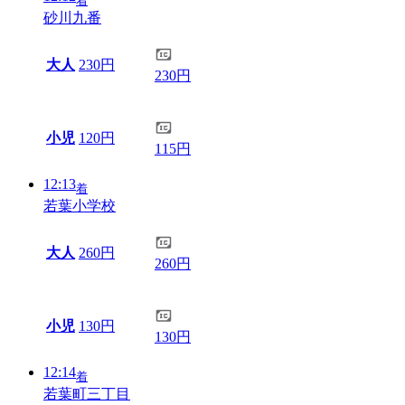
着
砂川九番
大人
230円
230円
小児
120円
115円
12:13
着
若葉小学校
大人
260円
260円
小児
130円
130円
12:14
着
若葉町三丁目