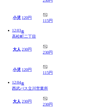
230円
小児
120円
115円
12:03
着
高松町二丁目
大人
230円
230円
小児
120円
115円
12:04
着
西武バス立川営業所
大人
230円
230円