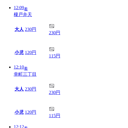
12:09
着
榎戸弁天
大人
230円
230円
小児
120円
115円
12:10
着
幸町三丁目
大人
230円
230円
小児
120円
115円
12:12