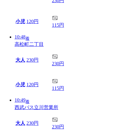
230円
小児
120円
115円
10:48
着
高松町二丁目
大人
230円
230円
小児
120円
115円
10:49
着
西武バス立川営業所
大人
230円
230円