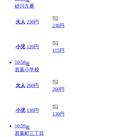
着
砂川九番
大人
230円
230円
小児
120円
115円
10:58
着
若葉小学校
大人
260円
260円
小児
130円
130円
10:59
着
若葉町三丁目