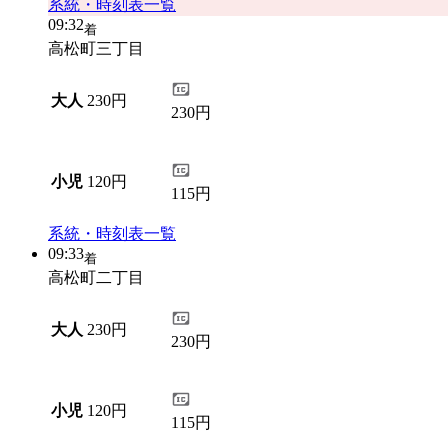
系統・時刻表一覧
09:32
着
高松町三丁目
大人
230円
230円
小児
120円
115円
系統・時刻表一覧
09:33
着
高松町二丁目
大人
230円
230円
小児
120円
115円