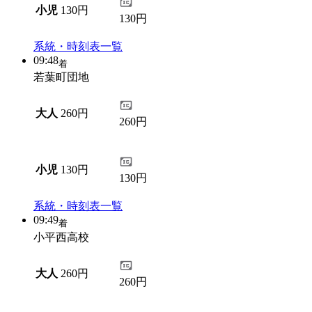
小児
130円
130円
系統・時刻表一覧
09:48
着
若葉町団地
大人
260円
260円
小児
130円
130円
系統・時刻表一覧
09:49
着
小平西高校
大人
260円
260円