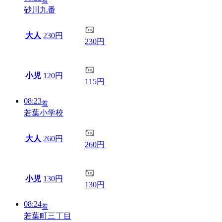
着
砂川九番
大人
230円
230円
小児
120円
115円
08:23
着
若葉小学校
大人
260円
260円
小児
130円
130円
08:24
着
若葉町三丁目