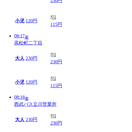
230円
小児
120円
115円
08:17
着
高松町二丁目
大人
230円
230円
小児
120円
115円
08:18
着
西武バス立川営業所
大人
230円
230円