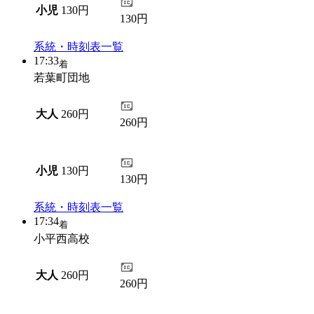
小児
130円
130円
系統・時刻表一覧
17:33
着
若葉町団地
大人
260円
260円
小児
130円
130円
系統・時刻表一覧
17:34
着
小平西高校
大人
260円
260円