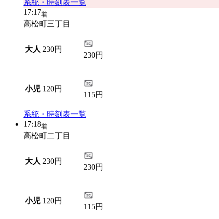
系統・時刻表一覧
17:17
着
高松町三丁目
大人
230円
230円
小児
120円
115円
系統・時刻表一覧
17:18
着
高松町二丁目
大人
230円
230円
小児
120円
115円