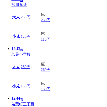
着
砂川九番
大人
230円
230円
小児
120円
115円
12:43
着
若葉小学校
大人
260円
260円
小児
130円
130円
12:44
着
若葉町三丁目