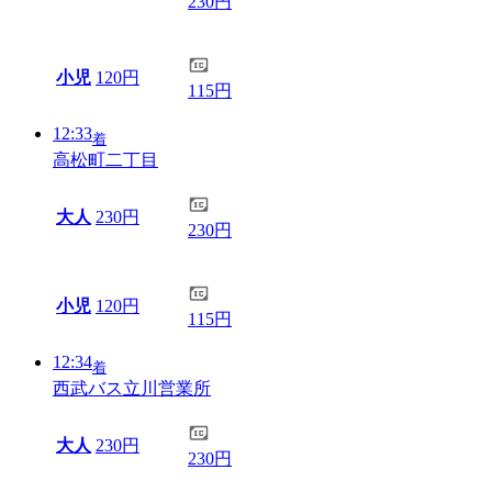
230円
小児
120円
115円
12:33
着
高松町二丁目
大人
230円
230円
小児
120円
115円
12:34
着
西武バス立川営業所
大人
230円
230円