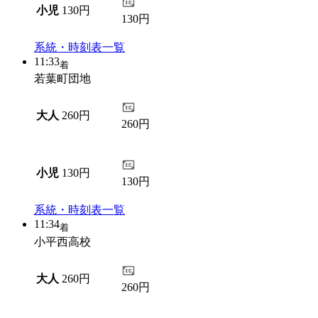
小児
130円
130円
系統・時刻表一覧
11:33
着
若葉町団地
大人
260円
260円
小児
130円
130円
系統・時刻表一覧
11:34
着
小平西高校
大人
260円
260円