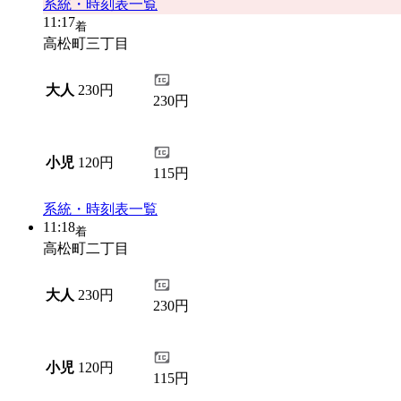
系統・時刻表一覧
11:17
着
高松町三丁目
大人
230円
230円
小児
120円
115円
系統・時刻表一覧
11:18
着
高松町二丁目
大人
230円
230円
小児
120円
115円