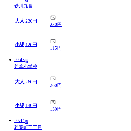
着
砂川九番
大人
230円
230円
小児
120円
115円
10:43
着
若葉小学校
大人
260円
260円
小児
130円
130円
10:44
着
若葉町三丁目