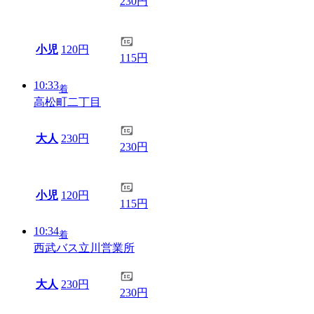
230円
小児
120円
115円
10:33
着
高松町二丁目
大人
230円
230円
小児
120円
115円
10:34
着
西武バス立川営業所
大人
230円
230円