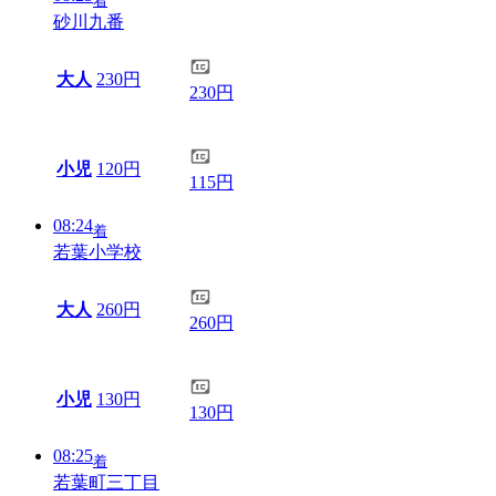
着
砂川九番
大人
230円
230円
小児
120円
115円
08:24
着
若葉小学校
大人
260円
260円
小児
130円
130円
08:25
着
若葉町三丁目