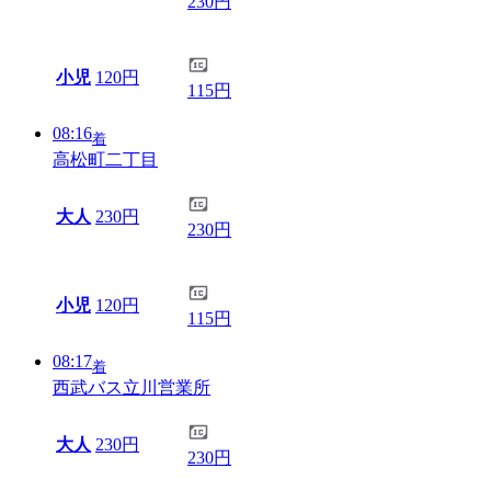
230円
小児
120円
115円
08:16
着
高松町二丁目
大人
230円
230円
小児
120円
115円
08:17
着
西武バス立川営業所
大人
230円
230円