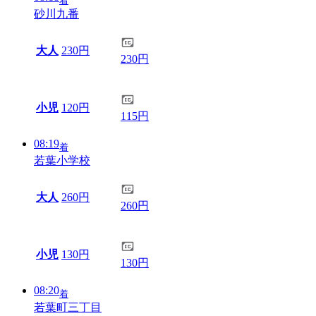
着
砂川九番
大人
230円
230円
小児
120円
115円
08:19
着
若葉小学校
大人
260円
260円
小児
130円
130円
08:20
着
若葉町三丁目