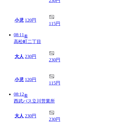
230円
小児
120円
115円
08:11
着
高松町二丁目
大人
230円
230円
小児
120円
115円
08:12
着
西武バス立川営業所
大人
230円
230円