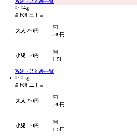
系統・時刻表一覧
07:04
着
高松町三丁目
大人
230円
230円
小児
120円
115円
系統・時刻表一覧
07:05
着
高松町二丁目
大人
230円
230円
小児
120円
115円