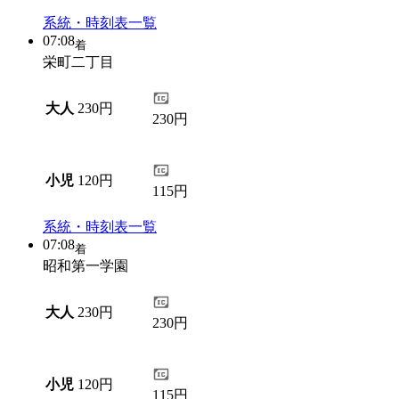
系統・時刻表一覧
07:08
着
栄町二丁目
大人
230円
230円
小児
120円
115円
系統・時刻表一覧
07:08
着
昭和第一学園
大人
230円
230円
小児
120円
115円