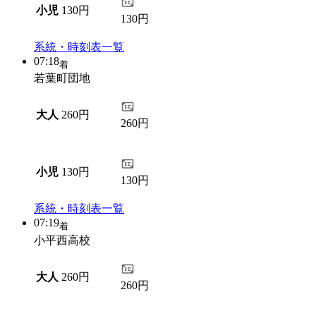
小児
130円
130円
系統・時刻表一覧
07:18
着
若葉町団地
大人
260円
260円
小児
130円
130円
系統・時刻表一覧
07:19
着
小平西高校
大人
260円
260円