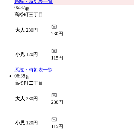
系統・時刻表一覧
06:37
着
高松町三丁目
大人
230円
230円
小児
120円
115円
系統・時刻表一覧
06:38
着
高松町二丁目
大人
230円
230円
小児
120円
115円