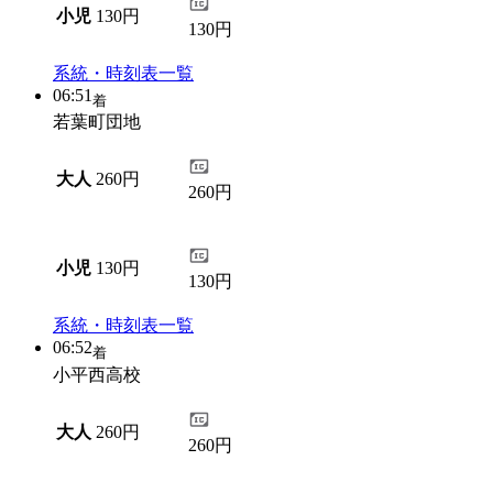
小児
130円
130円
系統・時刻表一覧
06:51
着
若葉町団地
大人
260円
260円
小児
130円
130円
系統・時刻表一覧
06:52
着
小平西高校
大人
260円
260円