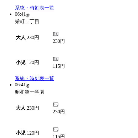
系統・時刻表一覧
06:41
着
栄町二丁目
大人
230円
230円
小児
120円
115円
系統・時刻表一覧
06:41
着
昭和第一学園
大人
230円
230円
小児
120円
115円