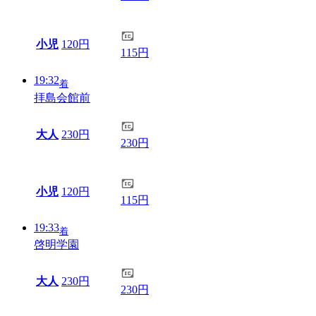
小児
120円
115円
19:32
着
拝島会館前
大人
230円
230円
小児
120円
115円
19:33
着
啓明学園
大人
230円
230円