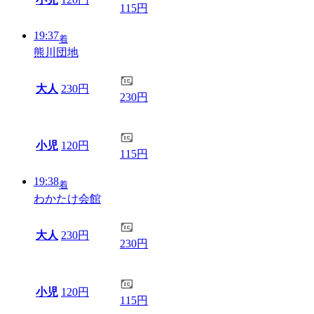
115円
19:37
着
熊川団地
大人
230円
230円
小児
120円
115円
19:38
着
わかたけ会館
大人
230円
230円
小児
120円
115円