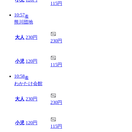
115円
10:57
着
熊川団地
大人
230円
230円
小児
120円
115円
10:58
着
わかたけ会館
大人
230円
230円
小児
120円
115円