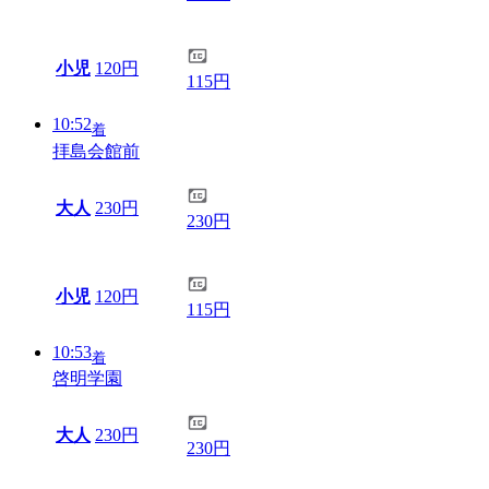
小児
120円
115円
10:52
着
拝島会館前
大人
230円
230円
小児
120円
115円
10:53
着
啓明学園
大人
230円
230円