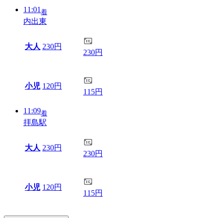
11:01
着
内出東
大人
230円
230円
小児
120円
115円
11:09
着
拝島駅
大人
230円
230円
小児
120円
115円