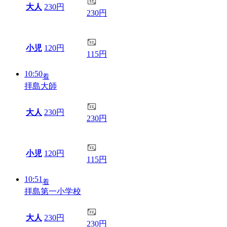
大人
230円
230円
小児
120円
115円
10:50
着
拝島大師
大人
230円
230円
小児
120円
115円
10:51
着
拝島第一小学校
大人
230円
230円