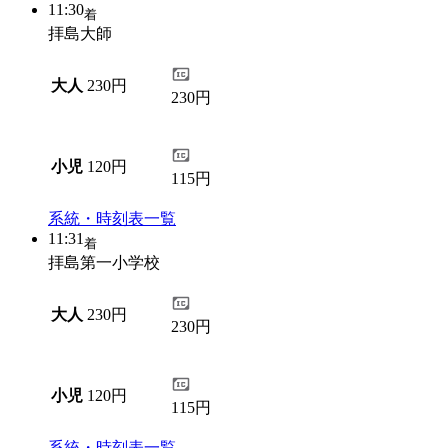
11:30
着
拝島大師
大人
230円
230円
小児
120円
115円
系統・時刻表一覧
11:31
着
拝島第一小学校
大人
230円
230円
小児
120円
115円
系統・時刻表一覧