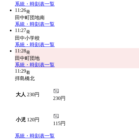
系統・時刻表一覧
11:26
発
田中町団地南
系統・時刻表一覧
11:27
発
田中小学校
系統・時刻表一覧
11:28
発
田中町団地
系統・時刻表一覧
11:29
着
拝島橋北
大人
230円
230円
小児
120円
115円
系統・時刻表一覧