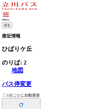
戻る
接近情報
ひばりケ丘
のりば: 2
地図
バス停変更
1分ごとに自動更新