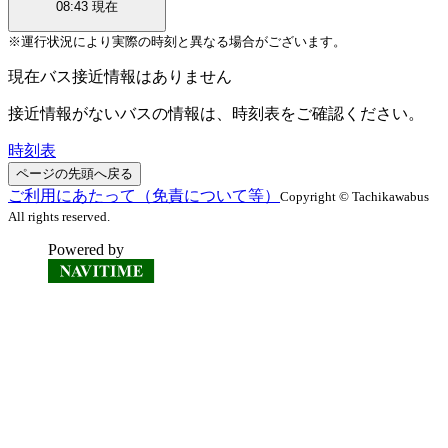
08:43
現在
※運行状況により実際の時刻と異なる場合がございます。
現在バス接近情報はありません
接近情報がないバスの情報は、時刻表をご確認ください。
時刻表
ページの先頭へ戻る
ご利用にあたって（免責について等）
Copyright © Tachikawabus
All rights reserved.
Powered by