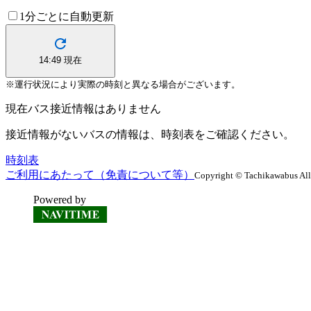
1分ごとに自動更新
14:49
現在
※運行状況により実際の時刻と異なる場合がございます。
現在バス接近情報はありません
接近情報がないバスの情報は、時刻表をご確認ください。
時刻表
ご利用にあたって（免責について等）
Copyright © Tachikawabus All 
Powered by