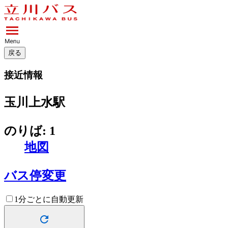
戻る
接近情報
玉川上水駅
のりば: 1
地図
バス停変更
1分ごとに自動更新