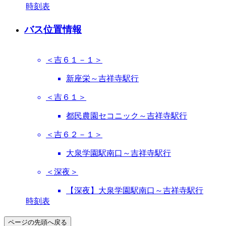
時刻表
バス位置情報
＜吉６１－１＞
新座栄～吉祥寺駅行
＜吉６１＞
都民農園セコニック～吉祥寺駅行
＜吉６２－１＞
大泉学園駅南口～吉祥寺駅行
＜深夜＞
【深夜】大泉学園駅南口～吉祥寺駅行
時刻表
ページの先頭へ戻る