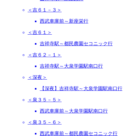
＜吉６１－３＞
西武車庫前～新座栄行
＜吉６１＞
吉祥寺駅～都民農園セコニック行
＜吉６２－１＞
吉祥寺駅～大泉学園駅南口行
＜深夜＞
【深夜】吉祥寺駅～大泉学園駅南口行
＜泉３５－５＞
西武車庫前～大泉学園駅南口行
＜泉３５－６＞
西武車庫前～都民農園セコニック行