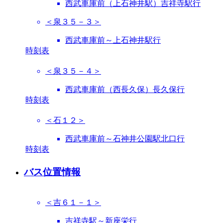
西武車庫前（上石神井駅）吉祥寺駅行
＜泉３５－３＞
西武車庫前～上石神井駅行
時刻表
＜泉３５－４＞
西武車庫前（西長久保）長久保行
時刻表
＜石１２＞
西武車庫前～石神井公園駅北口行
時刻表
バス位置情報
＜吉６１－１＞
吉祥寺駅～新座栄行