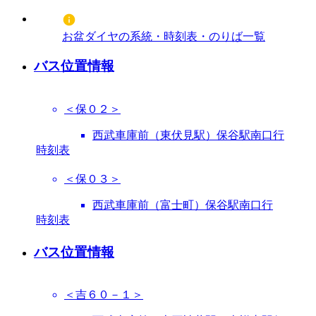
お盆ダイヤの系統・時刻表・のりば一覧
バス位置情報
＜保０２＞
西武車庫前（東伏見駅）保谷駅南口行
時刻表
＜保０３＞
西武車庫前（富士町）保谷駅南口行
時刻表
バス位置情報
＜吉６０－１＞