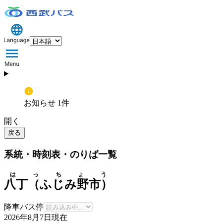
お知らせ 1件
開く
戻る
系統・時刻表・のりば一覧
はっちょう
八丁（ふじみ野市）
降車バス停
2026年8月7日
現在