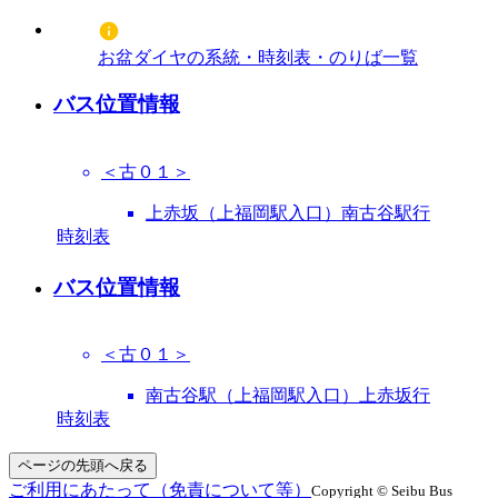
お盆ダイヤの系統・時刻表・のりば一覧
バス位置情報
＜古０１＞
上赤坂（上福岡駅入口）南古谷駅行
時刻表
バス位置情報
＜古０１＞
南古谷駅（上福岡駅入口）上赤坂行
時刻表
ページの先頭へ戻る
ご利用にあたって（免責について等）
Copyright © Seibu Bus