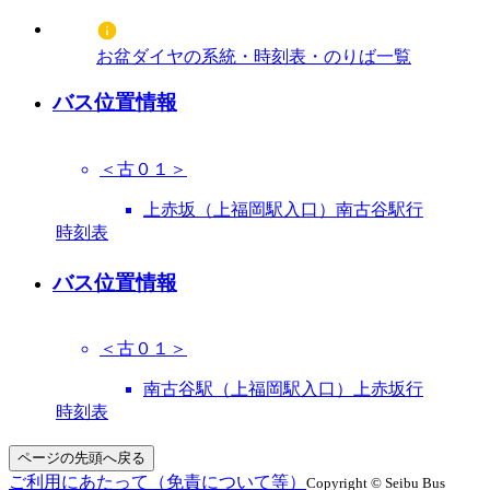
お盆ダイヤの系統・時刻表・のりば一覧
バス位置情報
＜古０１＞
上赤坂（上福岡駅入口）南古谷駅行
時刻表
バス位置情報
＜古０１＞
南古谷駅（上福岡駅入口）上赤坂行
時刻表
ページの先頭へ戻る
ご利用にあたって（免責について等）
Copyright © Seibu Bus