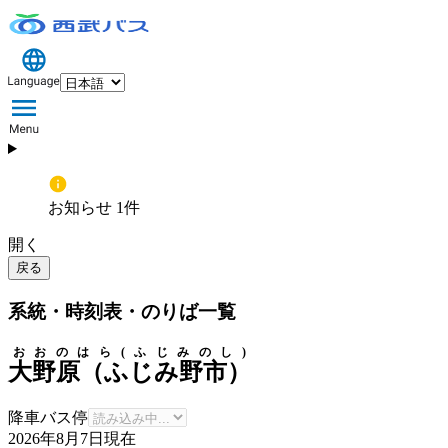
お知らせ 1件
開く
戻る
系統・時刻表・のりば一覧
おおのはら(ふじみのし)
大野原（ふじみ野市）
降車バス停
2026年8月7日
現在