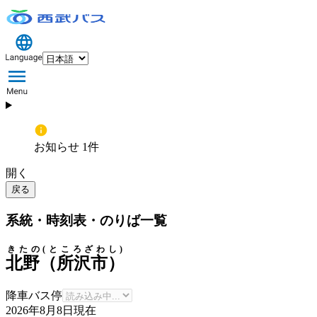
お知らせ 1件
開く
戻る
系統・時刻表・のりば一覧
きたの(ところざわし)
北野（所沢市）
降車バス停
2026年8月8日
現在