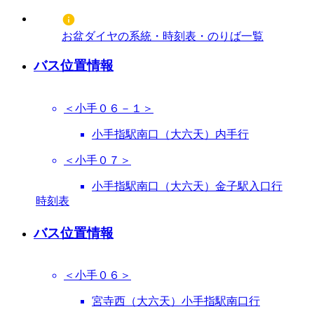
お盆ダイヤの系統・時刻表・のりば一覧
バス位置情報
＜小手０６－１＞
小手指駅南口（大六天）内手行
＜小手０７＞
小手指駅南口（大六天）金子駅入口行
時刻表
バス位置情報
＜小手０６＞
宮寺西（大六天）小手指駅南口行