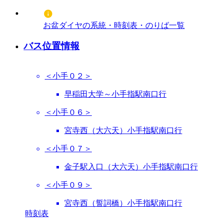
お盆ダイヤの系統・時刻表・のりば一覧
バス位置情報
＜小手０２＞
早稲田大学～小手指駅南口行
＜小手０６＞
宮寺西（大六天）小手指駅南口行
＜小手０７＞
金子駅入口（大六天）小手指駅南口行
＜小手０９＞
宮寺西（誓詞橋）小手指駅南口行
時刻表