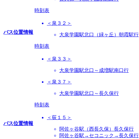
時刻表
＜泉３２＞
バス位置情報
大泉学園駅北口（緑ヶ丘）朝霞駅行
時刻表
＜泉３３＞
大泉学園駅北口～成増駅南口行
＜泉３７＞
大泉学園駅北口～長久保行
時刻表
＜荻１５＞
バス位置情報
阿佐ヶ谷駅（西長久保）長久保行
阿佐ヶ谷駅→セコニック→長久保行