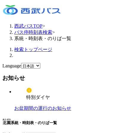
西武バスTOP
>
バス停時刻表検索
>
系統・時刻表・のりば一覧
検索トップページ
Language
お知らせ
特別ダイヤ
お盆期間の運行のお知らせ
きたぞの
北園
系統・時刻表・のりば一覧