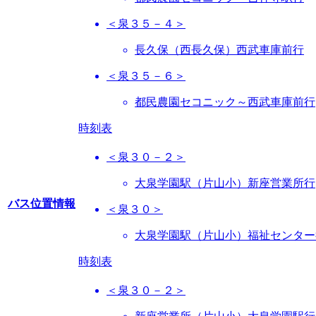
＜泉３５－４＞
長久保（西長久保）西武車庫前行
＜泉３５－６＞
都民農園セコニック～西武車庫前行
時刻表
＜泉３０－２＞
大泉学園駅（片山小）新座営業所行
バス位置情報
＜泉３０＞
大泉学園駅（片山小）福祉センター
時刻表
＜泉３０－２＞