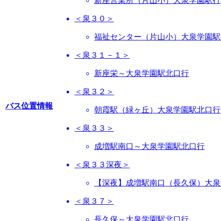
新座営業所（片山小）大泉学園駅行
＜泉３０＞
福祉センター（片山小）大泉学園駅
＜泉３１－１＞
新座栄～大泉学園駅北口行
＜泉３２＞
バス位置情報
朝霞駅（緑ヶ丘）大泉学園駅北口行
＜泉３３＞
成増駅南口～大泉学園駅北口行
＜泉３３深夜＞
【深夜】成増駅南口（長久保）大泉
＜泉３７＞
長久保～大泉学園駅北口行