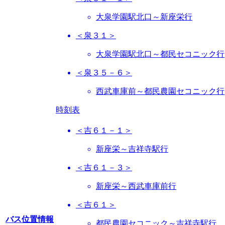
大泉学園駅北口～新座栄行
＜泉３１＞
大泉学園駅北口～都民セコニック行
＜泉３５－６＞
西武車庫前～都民農園セコニック行
時刻表
＜吉６１－１＞
新座栄～吉祥寺駅行
＜吉６１－３＞
新座栄～西武車庫前行
＜吉６１＞
バス位置情報
都民農園セコニック～吉祥寺駅行