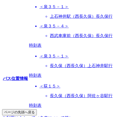
＜泉３５－１＞
上石神井駅（西長久保）長久保行
＜泉３５－４＞
西武車庫前（西長久保）長久保行
時刻表
＜泉３５－１＞
長久保（西長久保）上石神井駅行
時刻表
バス位置情報
＜荻１５＞
長久保（西長久保）阿佐ヶ谷駅行
時刻表
ページの先頭へ戻る