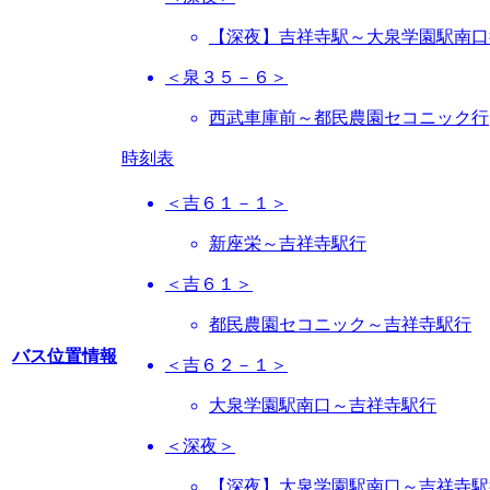
【深夜】吉祥寺駅～大泉学園駅南口
＜泉３５－６＞
西武車庫前～都民農園セコニック行
時刻表
＜吉６１－１＞
新座栄～吉祥寺駅行
＜吉６１＞
都民農園セコニック～吉祥寺駅行
バス位置情報
＜吉６２－１＞
大泉学園駅南口～吉祥寺駅行
＜深夜＞
【深夜】大泉学園駅南口～吉祥寺駅