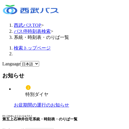
西武バスTOP
>
バス停時刻表検索
>
系統・時刻表・のりば一覧
検索トップページ
Language
お知らせ
特別ダイヤ
お盆期間の運行のお知らせ
だいごかみしゃくじいじゅうたく
第五上石神井住宅
系統・時刻表・のりば一覧