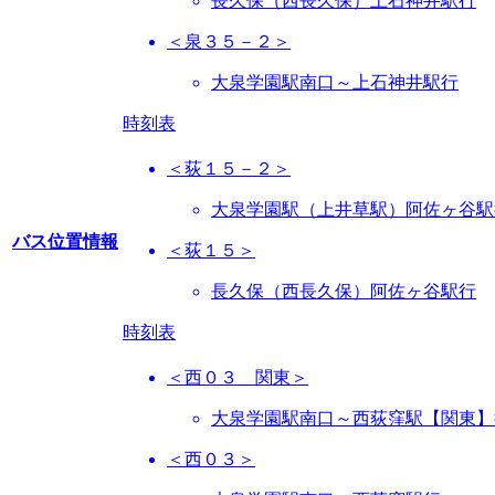
長久保（西長久保）上石神井駅行
＜泉３５－２＞
大泉学園駅南口～上石神井駅行
時刻表
＜荻１５－２＞
大泉学園駅（上井草駅）阿佐ヶ谷駅
バス位置情報
＜荻１５＞
長久保（西長久保）阿佐ヶ谷駅行
時刻表
＜西０３ 関東＞
大泉学園駅南口～西荻窪駅【関東】
＜西０３＞