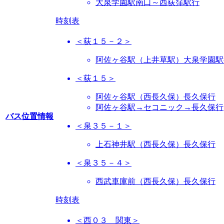
大泉学園駅南口～西荻窪駅行
時刻表
＜荻１５－２＞
阿佐ヶ谷駅（上井草駅）大泉学園駅
＜荻１５＞
阿佐ヶ谷駅（西長久保）長久保行
阿佐ヶ谷駅→セコニック→長久保行
バス位置情報
＜泉３５－１＞
上石神井駅（西長久保）長久保行
＜泉３５－４＞
西武車庫前（西長久保）長久保行
時刻表
＜西０３ 関東＞