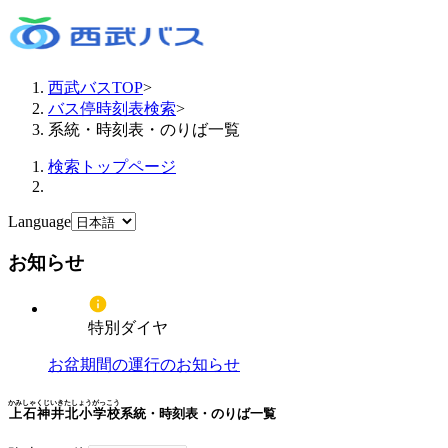
西武バスTOP
>
バス停時刻表検索
>
系統・時刻表・のりば一覧
検索トップページ
Language
お知らせ
特別ダイヤ
お盆期間の運行のお知らせ
かみしゃくじいきたしょうがっこう
上石神井北小学校
系統・時刻表・のりば一覧