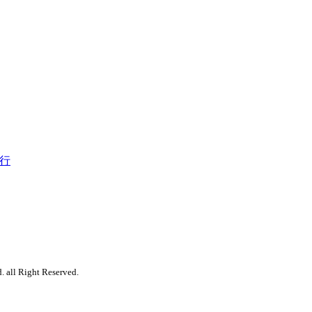
行
. all Right Reserved.