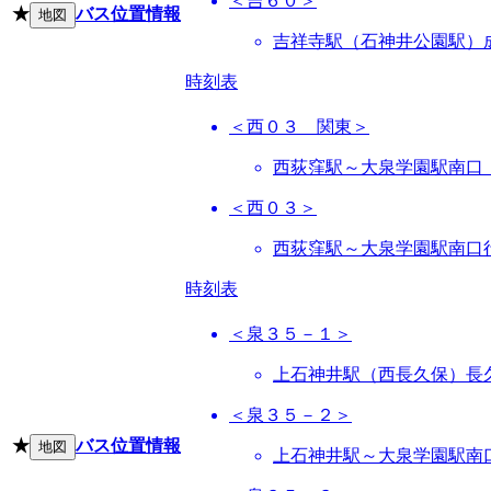
＜吉６０＞
★
バス位置情報
地図
吉祥寺駅（石神井公園駅）
時刻表
＜西０３ 関東＞
西荻窪駅～大泉学園駅南口
＜西０３＞
西荻窪駅～大泉学園駅南口
時刻表
＜泉３５－１＞
上石神井駅（西長久保）長
＜泉３５－２＞
★
バス位置情報
地図
上石神井駅～大泉学園駅南