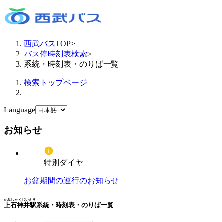
西武バスTOP
>
バス停時刻表検索
>
系統・時刻表・のりば一覧
検索トップページ
Language
お知らせ
特別ダイヤ
お盆期間の運行のお知らせ
かみしゃくじいえき
上石神井駅
系統・時刻表・のりば一覧