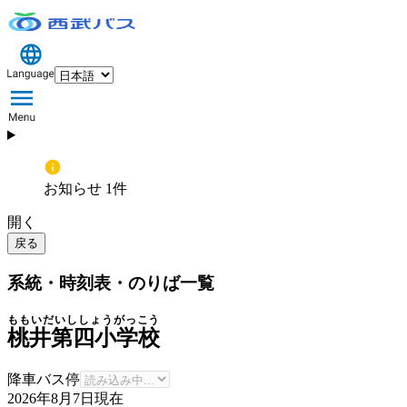
お知らせ 1件
開く
戻る
系統・時刻表・のりば一覧
ももいだいししょうがっこう
桃井第四小学校
降車バス停
2026年8月7日
現在