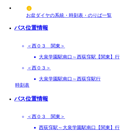
お盆ダイヤの系統・時刻表・のりば一覧
バス位置情報
＜西０３ 関東＞
大泉学園駅南口～西荻窪駅【関東】行
＜西０３＞
大泉学園駅南口～西荻窪駅行
時刻表
バス位置情報
＜西０３ 関東＞
西荻窪駅～大泉学園駅南口【関東】行