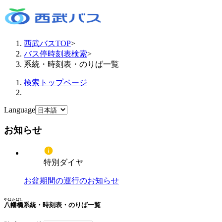
西武バスTOP
>
バス停時刻表検索
>
系統・時刻表・のりば一覧
検索トップページ
Language
お知らせ
特別ダイヤ
お盆期間の運行のお知らせ
やはたばし
八幡橋
系統・時刻表・のりば一覧