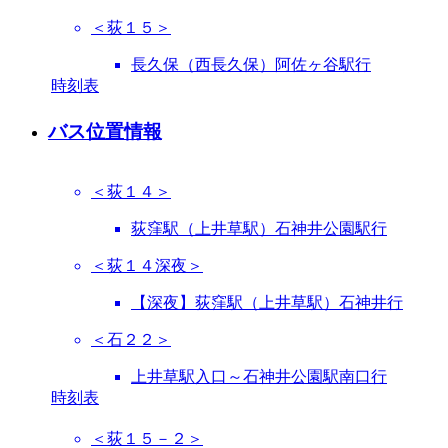
＜荻１５＞
長久保（西長久保）阿佐ヶ谷駅行
時刻表
バス位置情報
＜荻１４＞
荻窪駅（上井草駅）石神井公園駅行
＜荻１４深夜＞
【深夜】荻窪駅（上井草駅）石神井行
＜石２２＞
上井草駅入口～石神井公園駅南口行
時刻表
＜荻１５－２＞