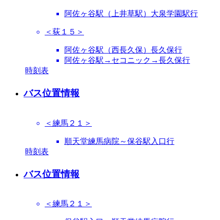
阿佐ヶ谷駅（上井草駅）大泉学園駅行
＜荻１５＞
阿佐ヶ谷駅（西長久保）長久保行
阿佐ヶ谷駅→セコニック→長久保行
時刻表
バス位置情報
＜練馬２１＞
順天堂練馬病院～保谷駅入口行
時刻表
バス位置情報
＜練馬２１＞