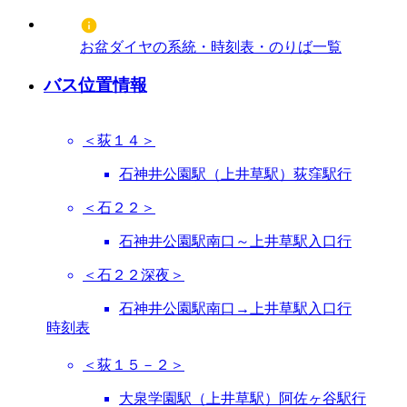
お盆ダイヤの系統・時刻表・のりば一覧
バス位置情報
＜荻１４＞
石神井公園駅（上井草駅）荻窪駅行
＜石２２＞
石神井公園駅南口～上井草駅入口行
＜石２２深夜＞
石神井公園駅南口→上井草駅入口行
時刻表
＜荻１５－２＞
大泉学園駅（上井草駅）阿佐ヶ谷駅行