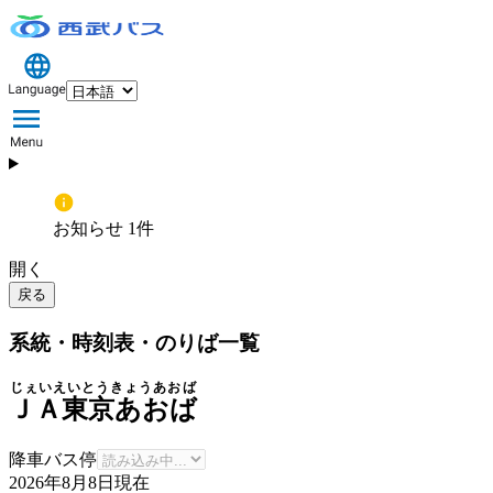
お知らせ 1件
開く
戻る
系統・時刻表・のりば一覧
じぇいえいとうきょうあおば
ＪＡ東京あおば
降車バス停
2026年8月8日
現在