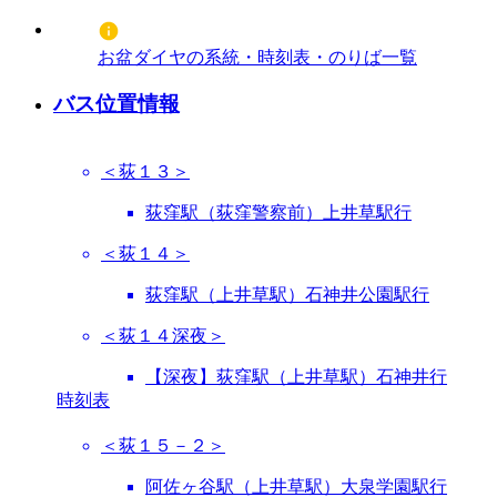
お盆ダイヤの系統・時刻表・のりば一覧
バス位置情報
＜荻１３＞
荻窪駅（荻窪警察前）上井草駅行
＜荻１４＞
荻窪駅（上井草駅）石神井公園駅行
＜荻１４深夜＞
【深夜】荻窪駅（上井草駅）石神井行
時刻表
＜荻１５－２＞
阿佐ヶ谷駅（上井草駅）大泉学園駅行