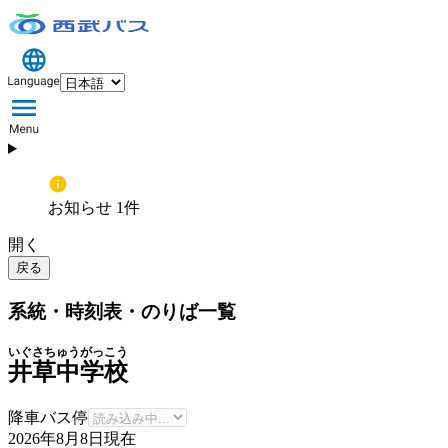
お知らせ 1件
開く
戻る
系統・時刻表・のりば一覧
いぐさちゅうがっこう
井草中学校
降車バス停
2026年8月8日
現在