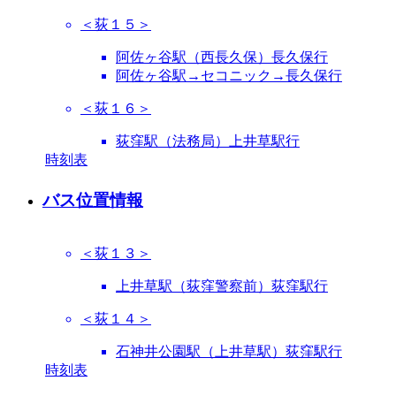
＜荻１５＞
阿佐ヶ谷駅（西長久保）長久保行
阿佐ヶ谷駅→セコニック→長久保行
＜荻１６＞
荻窪駅（法務局）上井草駅行
時刻表
バス位置情報
＜荻１３＞
上井草駅（荻窪警察前）荻窪駅行
＜荻１４＞
石神井公園駅（上井草駅）荻窪駅行
時刻表