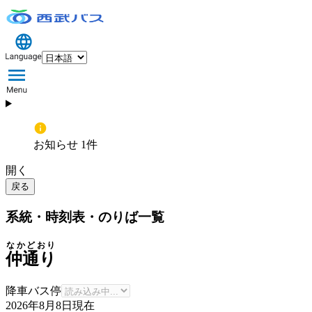
お知らせ 1件
開く
戻る
系統・時刻表・のりば一覧
なかどおり
仲通り
降車バス停
2026年8月8日
現在