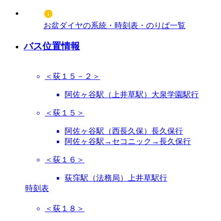
お盆ダイヤの系統・時刻表・のりば一覧
バス位置情報
＜荻１５－２＞
阿佐ヶ谷駅（上井草駅）大泉学園駅行
＜荻１５＞
阿佐ヶ谷駅（西長久保）長久保行
阿佐ヶ谷駅→セコニック→長久保行
＜荻１６＞
荻窪駅（法務局）上井草駅行
時刻表
＜荻１８＞