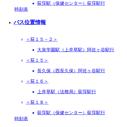
荻窪駅（保健センター）荻窪駅行
時刻表
バス位置情報
＜荻１５－２＞
大泉学園駅（上井草駅）阿佐ヶ谷駅行
＜荻１５＞
長久保（西長久保）阿佐ヶ谷駅行
＜荻１６＞
上井草駅（法務局）荻窪駅行
＜荻１８＞
荻窪駅（保健センター）荻窪駅行
時刻表