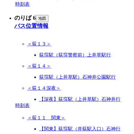
時刻表
のりば 6
地図
バス位置情報
＜荻１３＞
荻窪駅（荻窪警察前）上井草駅行
＜荻１４＞
荻窪駅（上井草駅）石神井公園駅行
＜荻１４深夜＞
【深夜】荻窪駅（上井草駅）石神井行
時刻表
＜荻１１ 関東＞
【関東】荻窪駅（井荻駅入口）石神行