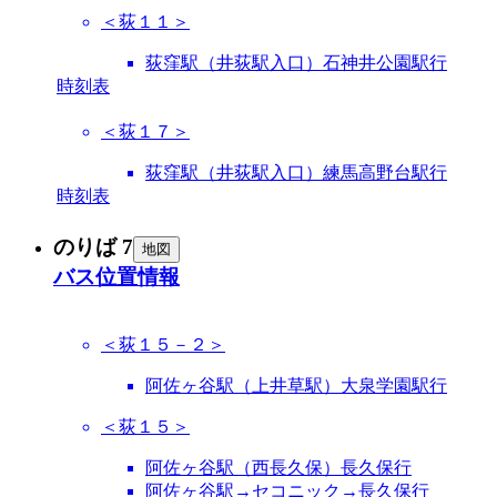
＜荻１１＞
荻窪駅（井荻駅入口）石神井公園駅行
時刻表
＜荻１７＞
荻窪駅（井荻駅入口）練馬高野台駅行
時刻表
のりば 7
地図
バス位置情報
＜荻１５－２＞
阿佐ヶ谷駅（上井草駅）大泉学園駅行
＜荻１５＞
阿佐ヶ谷駅（西長久保）長久保行
阿佐ヶ谷駅→セコニック→長久保行