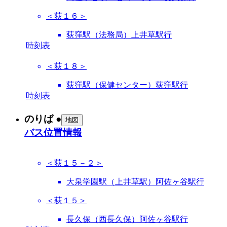
＜荻１６＞
荻窪駅（法務局）上井草駅行
時刻表
＜荻１８＞
荻窪駅（保健センター）荻窪駅行
時刻表
のりば ●
地図
バス位置情報
＜荻１５－２＞
大泉学園駅（上井草駅）阿佐ヶ谷駅行
＜荻１５＞
長久保（西長久保）阿佐ヶ谷駅行