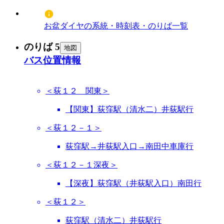
お盆ダイヤの系統・時刻表・のりば一覧
のりば 5
地図
バス位置情報
＜荻１２ 関東＞
【関東】荻窪駅（清水二）井荻駅行
＜荻１２－１＞
荻窪駅→井荻駅入口→南田中車庫行
＜荻１２－１深夜＞
【深夜】荻窪駅（井荻駅入口）南田行
＜荻１２＞
荻窪駅（清水二）井荻駅行