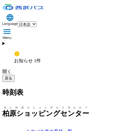
お知らせ 1件
開く
戻る
時刻表
かしわばらしょっぴんぐせんたー
柏原ショッピングセンター