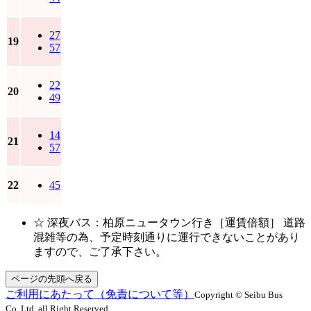
27
19
57
22
20
49
14
21
57
22
45
☆ 深夜バス：柏原ニュータウン行き［運賃倍額］ 道路
混雑等の為、予定時刻通りに運行できないことがあり
ますので、ご了承下さい。
ページの先頭へ戻る
ご利用にあたって（免責について等）
Copyright © Seibu Bus
Co.,Ltd. all Right Reserved.