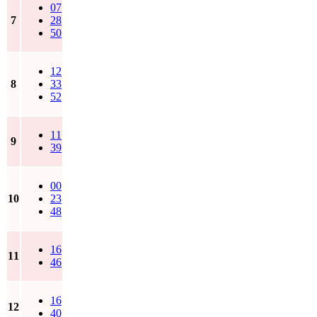
07
7
28
50
12
8
33
52
11
9
39
00
10
23
48
16
11
46
16
12
40