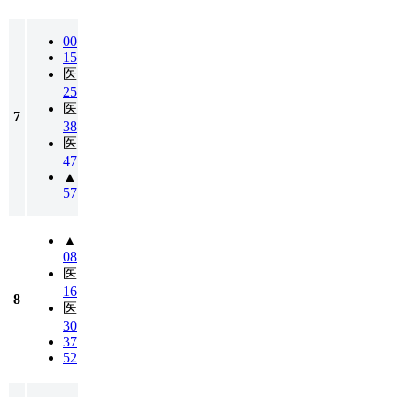
00
15
医
25
医
7
38
医
47
▲
57
▲
08
医
16
8
医
30
37
52