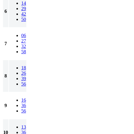
14
29
6
42
50
06
27
7
32
58
18
26
8
39
56
16
9
36
56
13
10
36