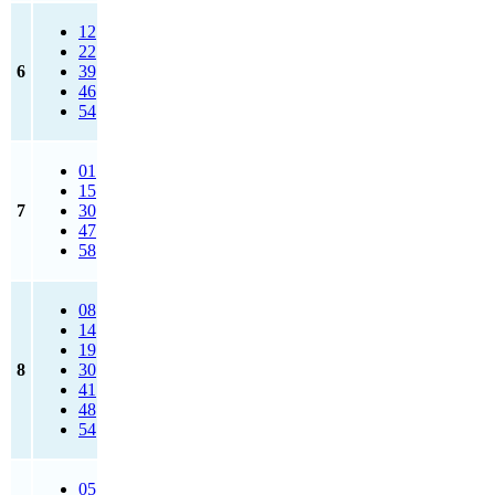
12
22
6
39
46
54
01
15
7
30
47
58
08
14
19
8
30
41
48
54
05