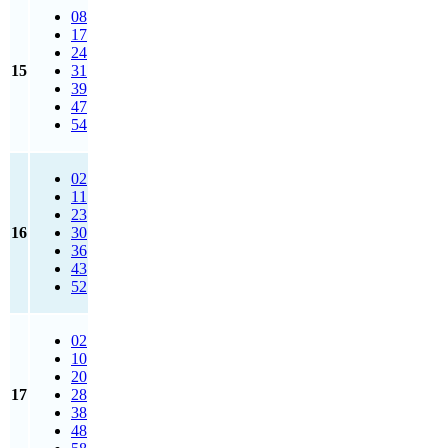
08
17
24
15
31
39
47
54
02
11
23
16
30
36
43
52
02
10
20
17
28
38
48