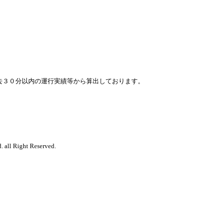
去３０分以内の運行実績等から算出しております。
. all Right Reserved.