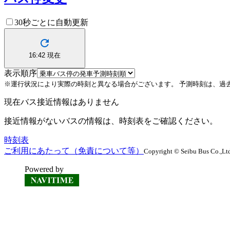
30秒ごとに自動更新
16:42
現在
表示順序
※運行状況により実際の時刻と異なる場合がございます。
予測時刻は、過
現在バス接近情報はありません
接近情報がないバスの情報は、時刻表をご確認ください。
時刻表
ご利用にあたって（免責について等）
Copyright © Seibu Bus Co.,Ltd
Powered by