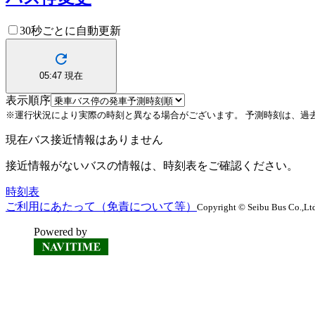
30秒ごとに自動更新
05:47
現在
表示順序
※運行状況により実際の時刻と異なる場合がございます。
予測時刻は、過
現在バス接近情報はありません
接近情報がないバスの情報は、時刻表をご確認ください。
時刻表
ご利用にあたって（免責について等）
Copyright © Seibu Bus Co.,Ltd
Powered by