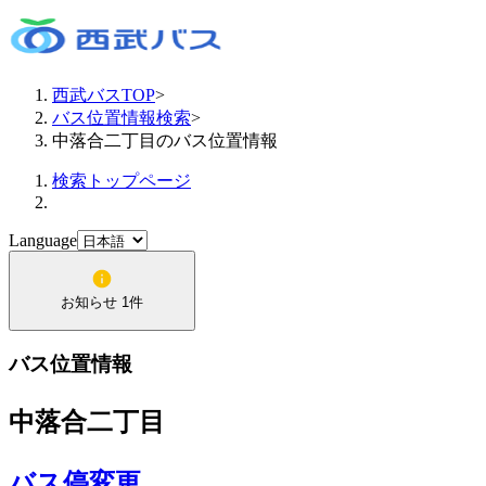
西武バスTOP
>
バス位置情報検索
>
中落合二丁目のバス位置情報
検索トップページ
Language
お知らせ 1件
バス位置情報
中落合二丁目
バス停変更