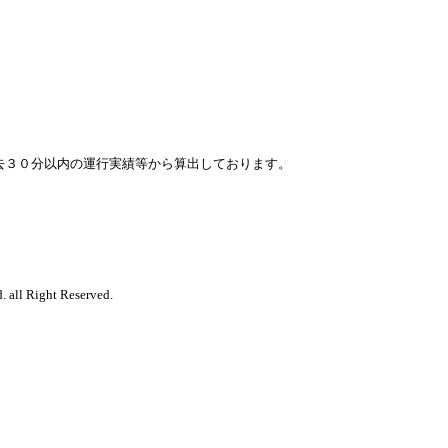
去３０分以内の運行実績等から算出しております。
. all Right Reserved.