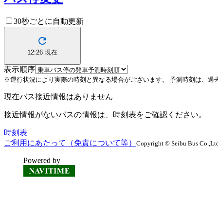
30秒ごとに自動更新
12:26
現在
表示順序
※運行状況により実際の時刻と異なる場合がございます。
予測時刻は、過
現在バス接近情報はありません
接近情報がないバスの情報は、時刻表をご確認ください。
時刻表
ご利用にあたって（免責について等）
Copyright © Seibu Bus Co.,Ltd
Powered by