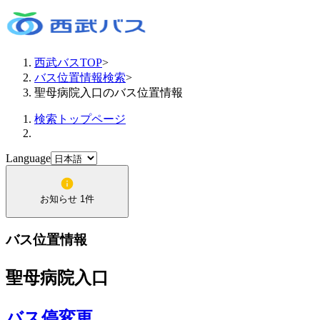
西武バスTOP
>
バス位置情報検索
>
聖母病院入口のバス位置情報
検索トップページ
Language
お知らせ 1件
バス位置情報
聖母病院入口
バス停変更