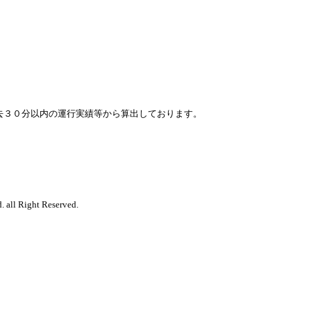
去３０分以内の運行実績等から算出しております。
. all Right Reserved.