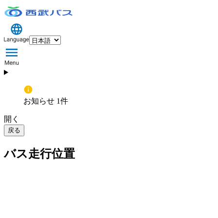
お知らせ 1件
開く
戻る
バス走行位置