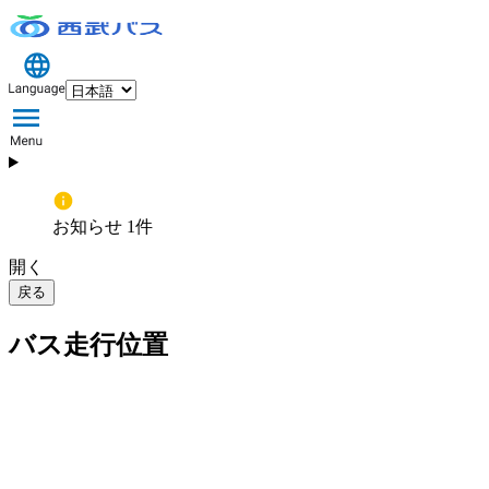
お知らせ 1件
開く
戻る
バス走行位置