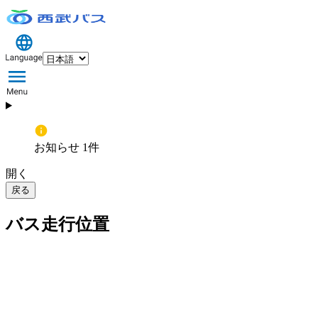
お知らせ 1件
開く
戻る
バス走行位置