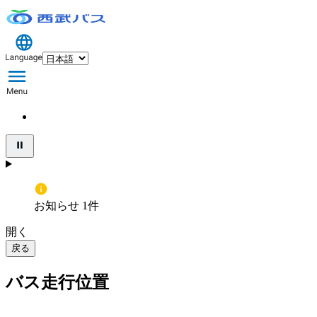
お知らせ 1件
開く
戻る
バス走行位置