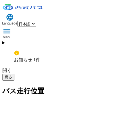
お知らせ 1件
開く
戻る
バス走行位置